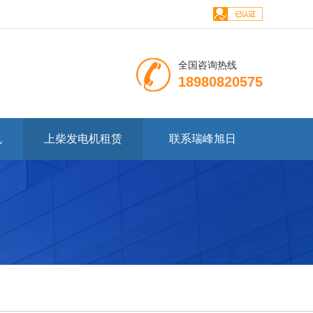
全国咨询热线
18980820575
机
上柴发电机租赁
联系瑞峰旭日