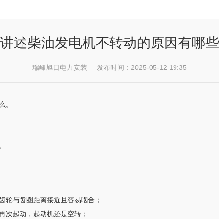
讲述柴油发电机不转动的原因有哪些
瑞峰旭日电力安装 发布时间：2025-05-12 19:35
么。
。
齿轮与齿圈距离接近且容易啮合；
再次起动，起动机还是空转；