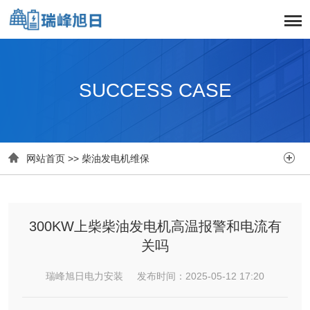
SUCCESS CASE


网站首页
>>
柴油发电机维保
300KW上柴柴油发电机高温报警和电流有
关吗
瑞峰旭日电力安装 发布时间：2025-05-12 17:20